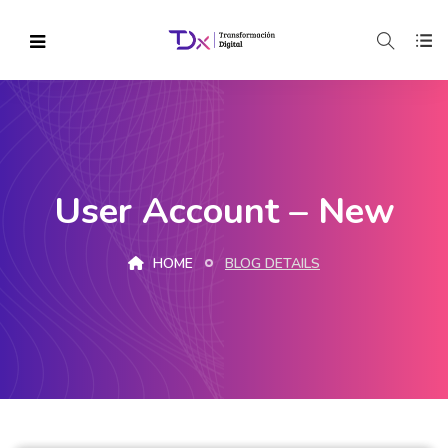
User Account – New
HOME
BLOG DETAILS